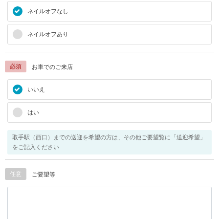
ネイルオフなし
ネイルオフあり
必須
お車でのご来店
いいえ
はい
取手駅（西口）までの送迎を希望の方は、その他ご要望覧に「送迎希望」
をご記入ください
任意
ご要望等