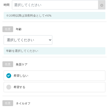
時間
※20時以降は深夜料金として+10%
任意
年齢
年齢を選択してください
任意
角質ケア
希望しない
希望する
任意
ネイルオフ