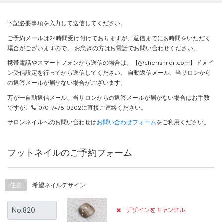
下記必要事項を入力して送信してください。
ご予約メールは24時間受け付けておりますが、返信までにお時間をいただく
場合がございますので、
お急ぎの方はお電話でお問い合わせください。
携帯電話やスマートフォンから送信の場合は、【@cherishnail.com】ドメイ
ン受信設定を行ってから送信してください。
自動返信メール、当サロンから
の返答メールが届かない場合がございます。
万が一自動返信メール、当サロンからの返答メールが届かない場合はお手数
ですが、
070-7476-0202
に直接ご連絡ください。
サロンネイルへのお問い合わせは
お問い合わせフォーム
をご利用ください。
フットネイルのご予約フォーム
任意
希望ネイルデザイン
デザインをキャンセル