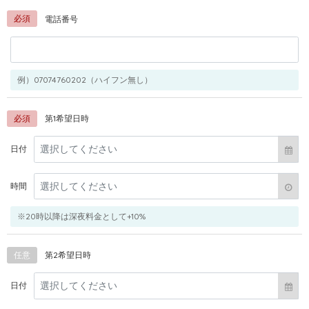
必須
電話番号
例）07074760202（ハイフン無し）
必須
第1希望日時
日付
時間
※20時以降は深夜料金として+10%
任意
第2希望日時
日付