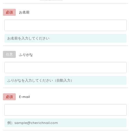
必須
お名前
お名前を入力してください
任意
ふりがな
ふりがなを入力してください（自動入力）
必須
E-mail
例）sample@cherichnail.com