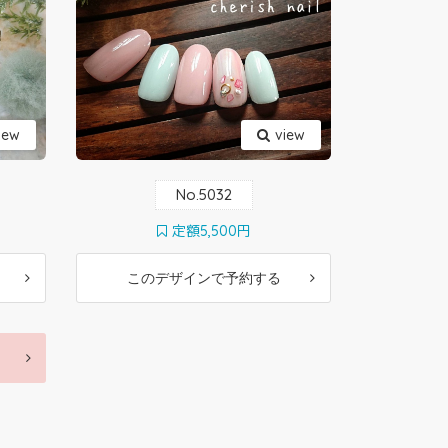
iew
view
No.5032
定額5,500円
このデザインで予約する