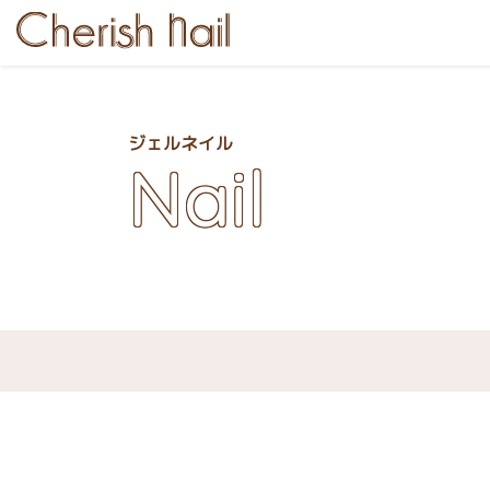
ジェルネイル
Nail