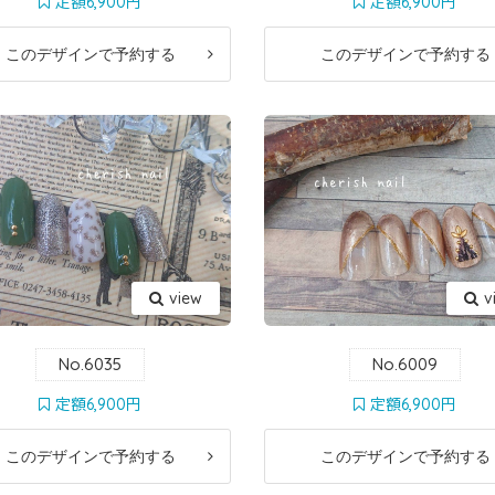
定額6,900円
定額6,900円
このデザインで予約する
このデザインで予約する
view
v
No.6035
No.6009
定額6,900円
定額6,900円
このデザインで予約する
このデザインで予約する