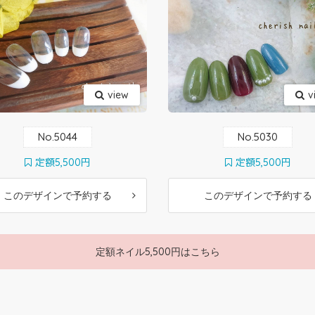
view
v
No.5044
No.5030
定額5,500円
定額5,500円
このデザインで予約する
このデザインで予約する
定額ネイル5,500円はこちら