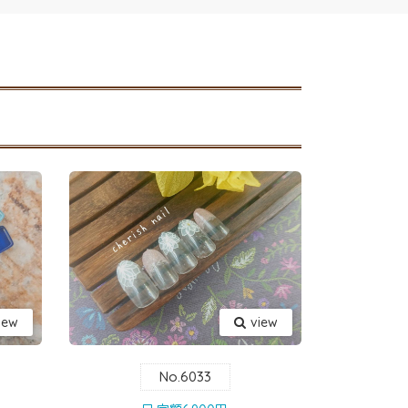
iew
view
No.6033