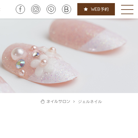
t
WEB
予約
ネイルサロン
ジェルネイル