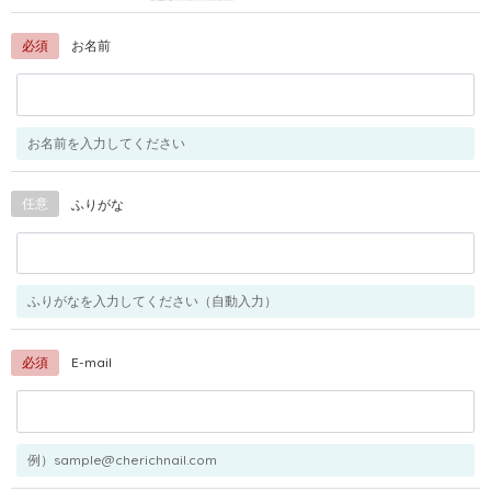
必須
お名前
お名前を入力してください
任意
ふりがな
ふりがなを入力してください（自動入力）
必須
E-mail
例）sample@cherichnail.com