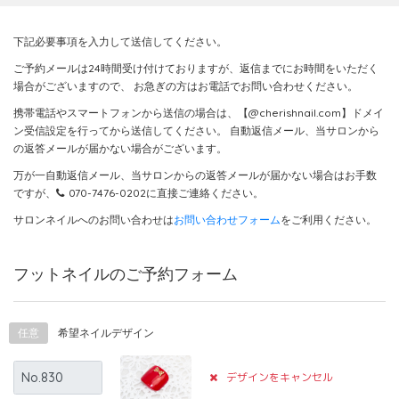
下記必要事項を入力して送信してください。
ご予約メールは24時間受け付けておりますが、返信までにお時間をいただく
場合がございますので、
お急ぎの方はお電話でお問い合わせください。
携帯電話やスマートフォンから送信の場合は、【@cherishnail.com】ドメイ
ン受信設定を行ってから送信してください。
自動返信メール、当サロンから
の返答メールが届かない場合がございます。
万が一自動返信メール、当サロンからの返答メールが届かない場合はお手数
ですが、
070-7476-0202
に直接ご連絡ください。
サロンネイルへのお問い合わせは
お問い合わせフォーム
をご利用ください。
フットネイルのご予約フォーム
任意
希望ネイルデザイン
デザインをキャンセル