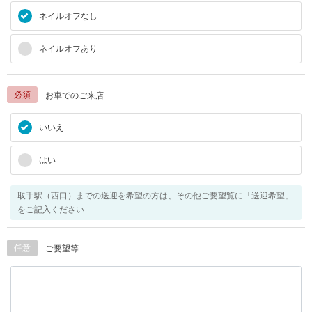
ネイルオフなし
ネイルオフあり
必須
お車でのご来店
いいえ
はい
取手駅（西口）までの送迎を希望の方は、その他ご要望覧に「送迎希望」
をご記入ください
任意
ご要望等