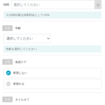
時間
※20時以降は深夜料金として+10%
任意
年齢
年齢を選択してください
任意
角質ケア
希望しない
希望する
任意
ネイルオフ