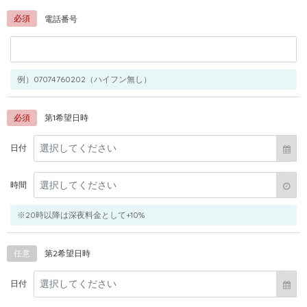
必須
電話番号
例）07074760202（ハイフン無し）
必須
第1希望日時
日付
時間
※20時以降は深夜料金として+10%
任意
第2希望日時
日付