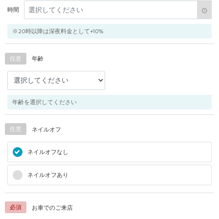
時間
※20時以降は深夜料金として+10%
任意
年齢
年齢を選択してください
任意
ネイルオフ
ネイルオフなし
ネイルオフあり
必須
お車でのご来店