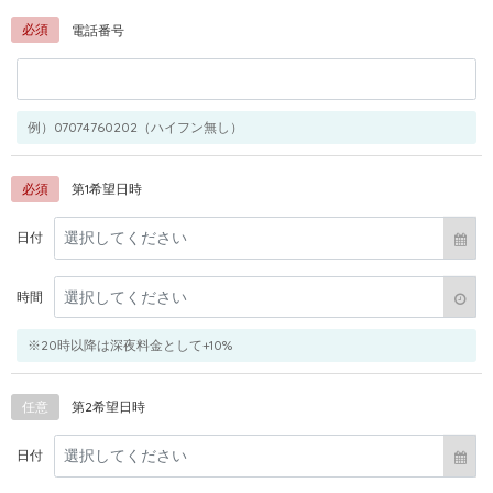
必須
電話番号
例）07074760202（ハイフン無し）
必須
第1希望日時
日付
時間
※20時以降は深夜料金として+10%
任意
第2希望日時
日付