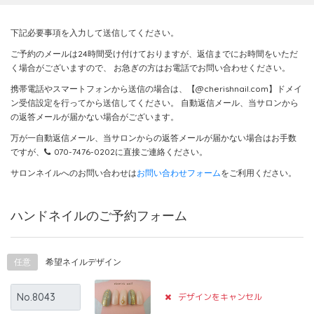
下記必要事項を入力して送信してください。
ご予約のメールは24時間受け付けておりますが、返信までにお時間をいただ
く場合がございますので、
お急ぎの方はお電話でお問い合わせください。
携帯電話やスマートフォンから送信の場合は、【@cherishnail.com】ドメイ
ン受信設定を行ってから送信してください。
自動返信メール、当サロンから
の返答メールが届かない場合がございます。
万が一自動返信メール、当サロンからの返答メールが届かない場合はお手数
ですが、
070-7476-0202
に直接ご連絡ください。
サロンネイルへのお問い合わせは
お問い合わせフォーム
をご利用ください。
ハンドネイルのご予約フォーム
任意
希望ネイルデザイン
デザインをキャンセル