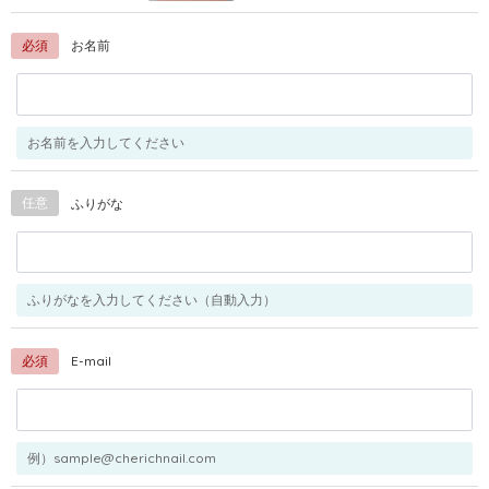
必須
お名前
お名前を入力してください
任意
ふりがな
ふりがなを入力してください（自動入力）
必須
E-mail
例）sample@cherichnail.com