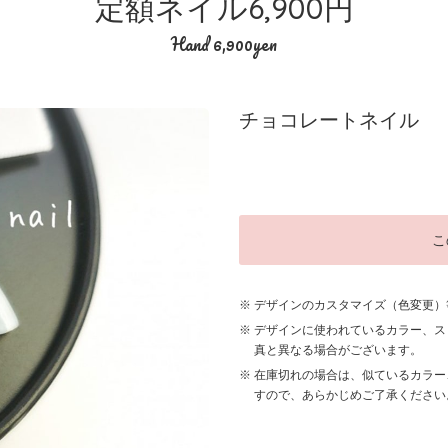
定額ネイル6,900円
Hand 6,900yen
チョコレートネイル
こ
デザインのカスタマイズ（色変更）
デザインに使われているカラー、ス
真と異なる場合がございます。
在庫切れの場合は、似ているカラー
すので、あらかじめご了承ください