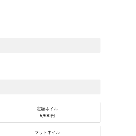
定額ネイル
6,900円
フットネイル