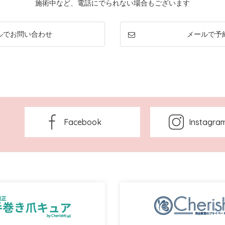
施術中など、電話にでられない場合もございます
ルでお問い合わせ
メールで予
Facebook
Instagra