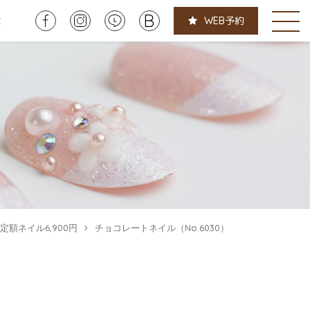
t
WEB
予約
定額ネイル6,900円
チョコレートネイル（No.6030）