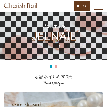
予約
ジェルネイル
JELNAIL
定額ネイル6,900円
Hand 6,900yen