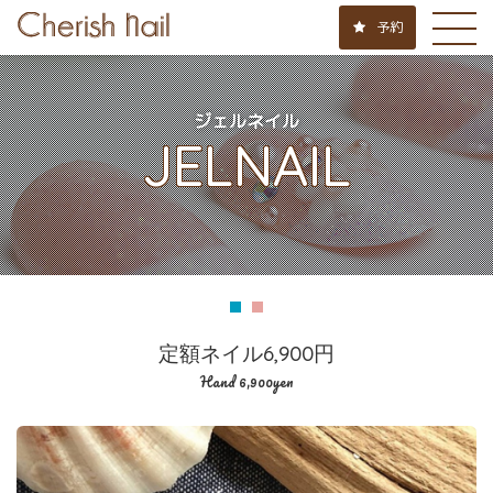
予約
ジェルネイル
JELNAIL
定額ネイル6,900円
Hand 6,900yen