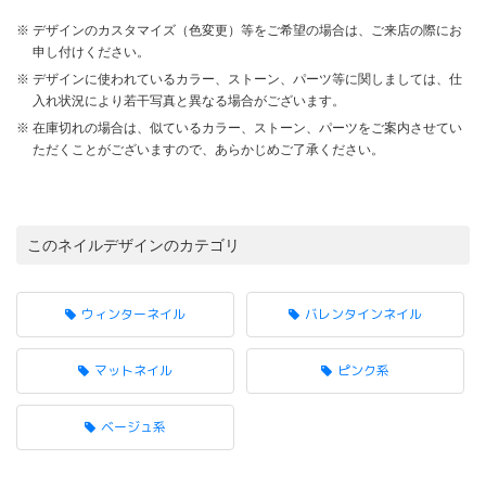
デザインのカスタマイズ（色変更）等をご希望の場合は、ご来店の際にお
申し付けください。
デザインに使われているカラー、ストーン、パーツ等に関しましては、仕
入れ状況により若干写真と異なる場合がございます。
在庫切れの場合は、似ているカラー、ストーン、パーツをご案内させてい
ただくことがございますので、あらかじめご了承ください。
このネイルデザインのカテゴリ
ウィンターネイル
バレンタインネイル
マットネイル
ピンク系
ベージュ系