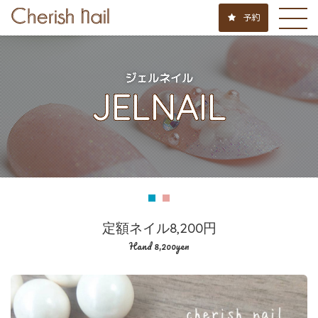
予約
ジェルネイル
JELNAIL
定額ネイル8,200円
Hand 8,200yen