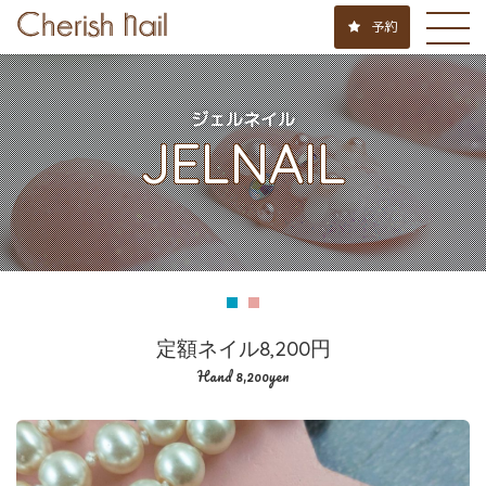
予約
ジェルネイル
JELNAIL
定額ネイル8,200円
Hand 8,200yen