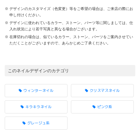
デザインのカスタマイズ（色変更）等をご希望の場合は、ご来店の際にお
申し付けください。
デザインに使われているカラー、ストーン、パーツ等に関しましては、仕
入れ状況により若干写真と異なる場合がございます。
在庫切れの場合は、似ているカラー、ストーン、パーツをご案内させてい
ただくことがございますので、あらかじめご了承ください。
このネイルデザインのカテゴリ
ウィンターネイル
クリスマスネイル
キラキラネイル
ピンク系
グレージュ系