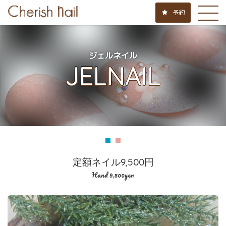
予約
ジェルネイル
JELNAIL
定額ネイル9,500円
Hand 9,500yen