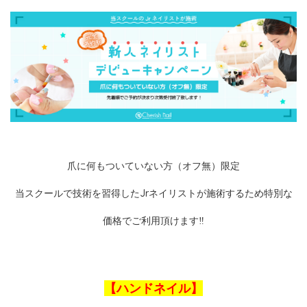
爪に何もついていない方（オフ無）限定
当スクールで技術を習得したJrネイリストが施術するため
特別な
価格でご利用頂けます‼
【ハンドネイル】