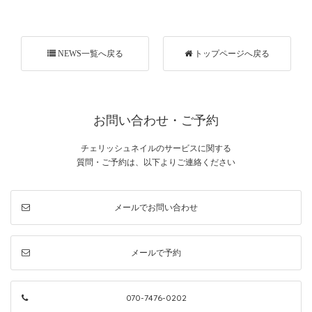
NEWS一覧へ戻る
トップページへ戻る
お問い合わせ・ご予約
チェリッシュネイルのサービスに関する
質問・ご予約は、以下よりご連絡ください
メールでお問い合わせ
メールで予約
070-7476-0202