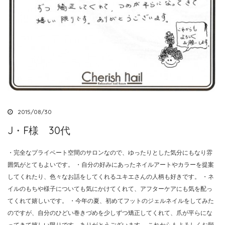
2015/08/30
J・F様 30代
・完全なプライベート空間のサロンなので、ゆったりとした気分にもなり雰
囲気がとてもよいです。 ・自分の好みにあったネイルアートやカラーを提案
してくれたり、色々なお話をしてくれるユキエさんの人柄も好きです。 ・ネ
イルのもちや様子についても気にかけてくれて、アフターケアにも気を配っ
てくれて嬉しいです。 ・今年の夏、初めてフットのジェルネイルをしてみた
のですが、自分のひどい巻きづめを少しずつ矯正してくれて、爪が平らにな
ってきて嬉しい限りです。ありがとうございます。 これからもよろしくお願